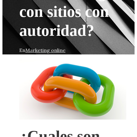
con sitios con
autoridad?
En
Marketing online
¿Cuales son