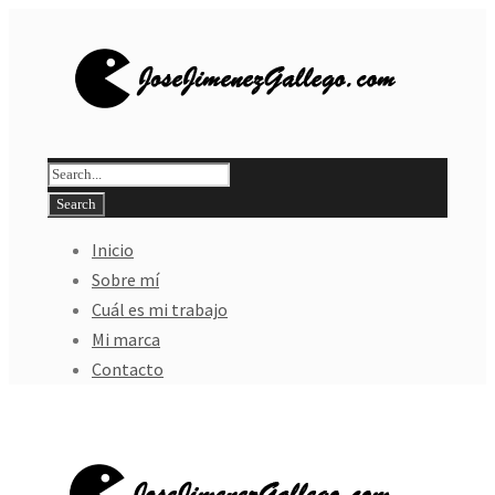
Inicio
Sobre mí
Cuál es mi trabajo
Mi marca
Contacto