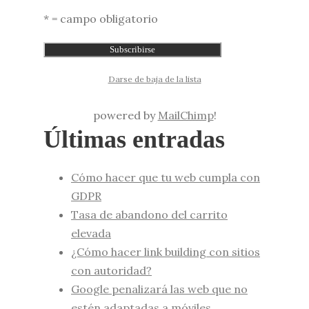
* = campo obligatorio
Darse de baja de la lista
powered by
MailChimp
!
Últimas entradas
Cómo hacer que tu web cumpla con
GDPR
Tasa de abandono del carrito
elevada
¿Cómo hacer link building con sitios
con autoridad?
Google penalizará las web que no
estén adaptadas a móviles