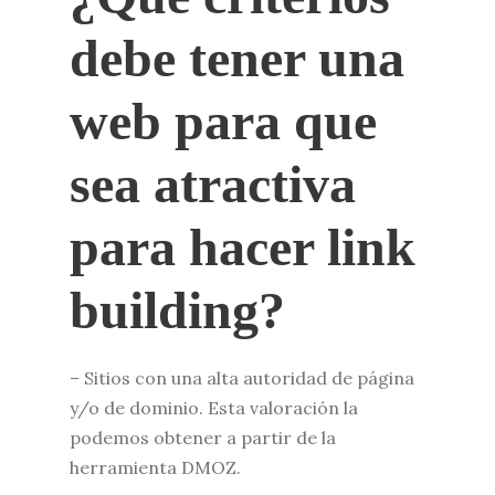
debe tener una
web para que
sea atractiva
para hacer link
building?
– Sitios con una alta autoridad de página
y/o de dominio. Esta valoración la
podemos obtener a partir de la
herramienta DMOZ.