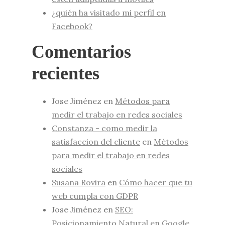
¿quién ha visitado mi perfil en
Facebook?
Comentarios
recientes
Jose Jiménez
en
Métodos para
medir el trabajo en redes sociales
Constanza - como medir la
satisfaccion del cliente
en
Métodos
para medir el trabajo en redes
sociales
Susana Rovira
en
Cómo hacer que tu
web cumpla con GDPR
Jose Jiménez
en
SEO:
Posicionamiento Natural en Google