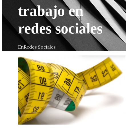
trabajo en
redes sociales
En
Redes Sociales