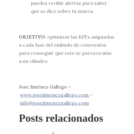
puedes recibir alertas para saber
que se dice sobre tu marca.
OBJETIVO
: optimizar las KPI’s asignadas
a cada fase del embudo de conversión
para conseguir que este se parezca más
a un cilindro.
Jose Jiménez Gallego –
www.josejimenezgallego.com
–
info@josejimenezgallego.com
Posts relacionados