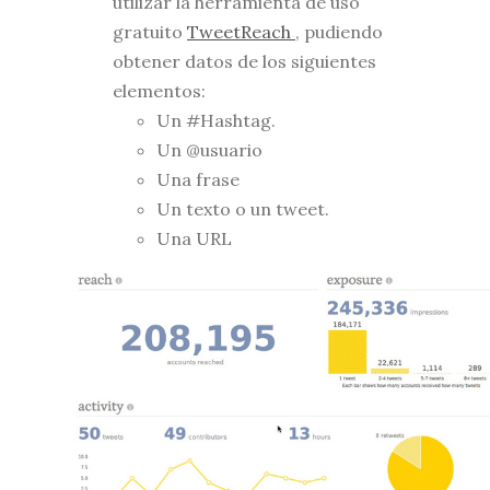
utilizar la herramienta de uso
gratuito
TweetReach
, pudiendo
obtener datos de los siguientes
elementos:
Un #Hashtag.
Un @usuario
Una frase
Un texto o un tweet.
Una URL