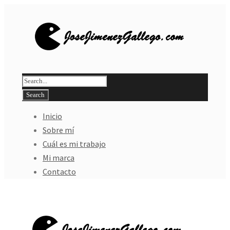
Inicio
Sobre mí
Cuál es mi trabajo
Mi marca
Contacto