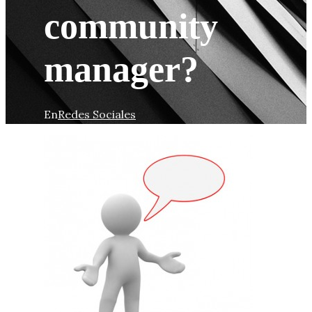
community
manager?
En
Redes Sociales