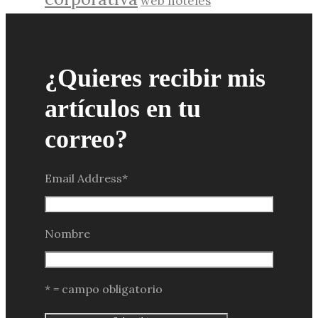
web hoteles
¿Quieres recibir mis
artículos en tu
correo?
Email Address
*
Nombre
* = campo obligatorio