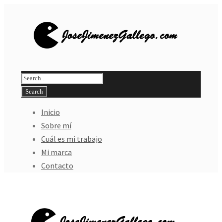
Inicio
Sobre mí
Cuál es mi trabajo
Mi marca
Contacto