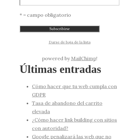
* = campo obligatorio
Darse de baja de la lista
powered by
MailChimp
!
Últimas entradas
Cómo hacer que tu web cumpla con
GDPR
Tasa de abandono del carrito
elevada
¿Cómo hacer link building con sitios
con autoridad?
Google penalizará las web que no