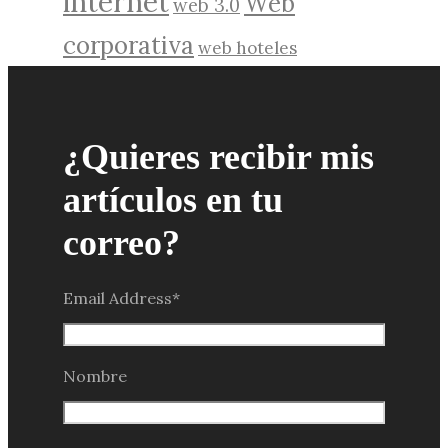
internet
Web
web 3.0
corporativa
web hoteles
¿Quieres recibir mis
artículos en tu
correo?
Email Address
*
Nombre