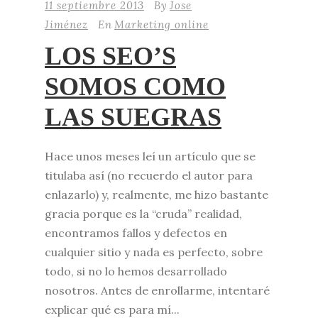
11 septiembre 2013
By
Jose
Jiménez
En
Marketing online
LOS SEO’S
SOMOS COMO
LAS SUEGRAS
Hace unos meses leí un artículo que se
titulaba así (no recuerdo el autor para
enlazarlo) y, realmente, me hizo bastante
gracia porque es la “cruda” realidad,
encontramos fallos y defectos en
cualquier sitio y nada es perfecto, sobre
todo, si no lo hemos desarrollado
nosotros. Antes de enrollarme, intentaré
explicar qué es para mí...