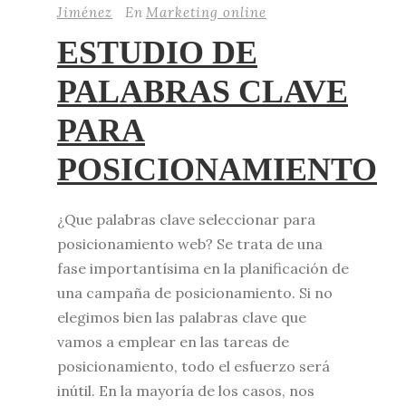
Jiménez
En
Marketing online
ESTUDIO DE
PALABRAS CLAVE
PARA
POSICIONAMIENTO
¿Que palabras clave seleccionar para
posicionamiento web? Se trata de una
fase importantísima en la planificación de
una campaña de posicionamiento. Si no
elegimos bien las palabras clave que
vamos a emplear en las tareas de
posicionamiento, todo el esfuerzo será
inútil. En la mayoría de los casos, nos