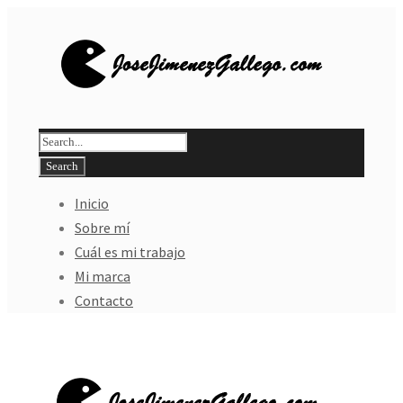
Inicio
Sobre mí
Cuál es mi trabajo
Mi marca
Contacto