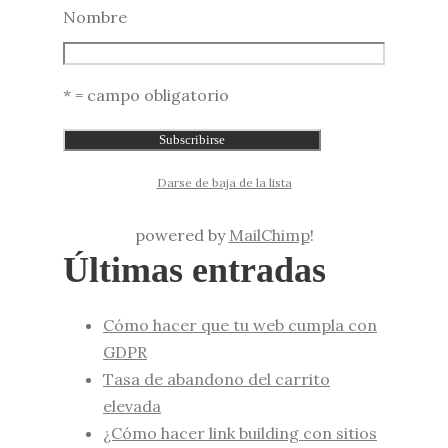
Nombre
* = campo obligatorio
Darse de baja de la lista
powered by
MailChimp
!
Últimas entradas
Cómo hacer que tu web cumpla con
GDPR
Tasa de abandono del carrito
elevada
¿Cómo hacer link building con sitios