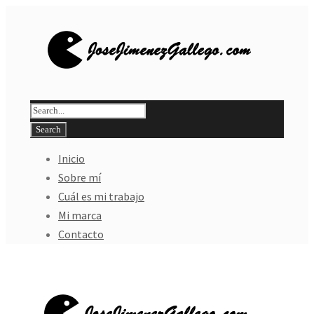
Inicio
Sobre mí
Cuál es mi trabajo
Mi marca
Contacto