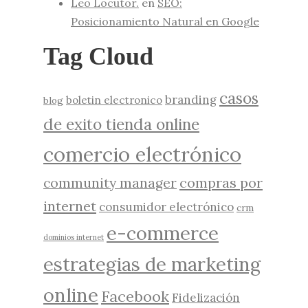
Leo Locutor.
en
SEO:
Posicionamiento Natural en Google
Tag Cloud
casos
branding
boletin electronico
blog
de exito tienda online
comercio electrónico
compras por
community manager
internet
consumidor electrónico
crm
e-commerce
dominios internet
estrategias de marketing
online
Facebook
Fidelización