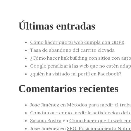
Últimas entradas
Cómo hacer que tu web cumpla con GDPR
Tasa de abandono del carrito elevada
¿Cómo hacer link building con sitios con aut
Google penalizará las web que no estén adap
¿quién ha visitado mi perfil en Facebook?
Comentarios recientes
Jose Jiménez
en
Métodos para medir el traba
Constanza - como medir la satisfaccion del c
Susana Rovira
en
Cómo hacer que tu web cu
Jose Jiménez
en
SEO: Posicionamiento Natur