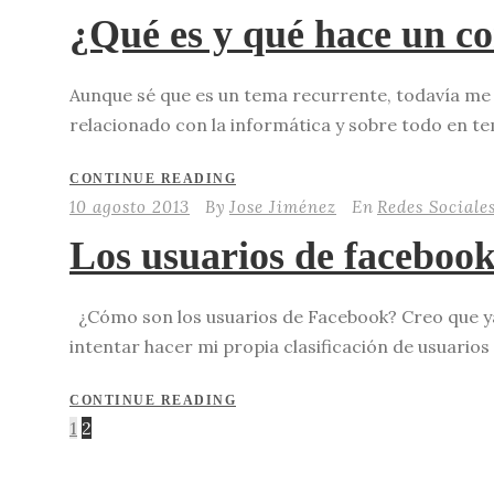
¿Qué es y qué hace un 
Aunque sé que es un tema recurrente, todavía me 
relacionado con la informática y sobre todo en tem
CONTINUE READING
10 agosto 2013
By
Jose Jiménez
En
Redes Sociale
Los usuarios de facebook
¿Cómo son los usuarios de Facebook? Creo que ya to
intentar hacer mi propia clasificación de usuarios
CONTINUE READING
1
2