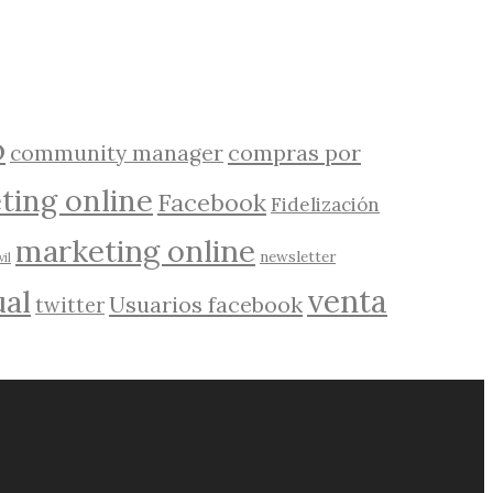
o
compras por
community manager
ting online
Facebook
Fidelización
marketing online
newsletter
il
ual
venta
Usuarios facebook
twitter