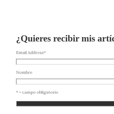
¿Quieres recibir mis artí
Email Address
*
Nombre
* = campo obligatorio