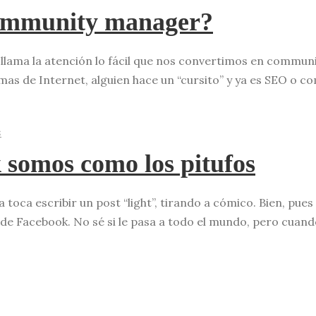
community manager?
llama la atención lo fácil que nos convertimos en communi
as de Internet, alguien hace un “cursito” y ya es SEO o com
s
 somos como los pitufos
ca escribir un post “light”, tirando a cómico. Bien, pues i
 de Facebook. No sé si le pasa a todo el mundo, pero cuando