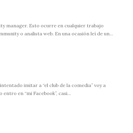
ty manager. Esto ocurre en cualquier trabajo
munity o analista web. En una ocasión leí de un...
ntentado imitar a “el club de la comedia” voy a
 entro en “mi Facebook”, casi...