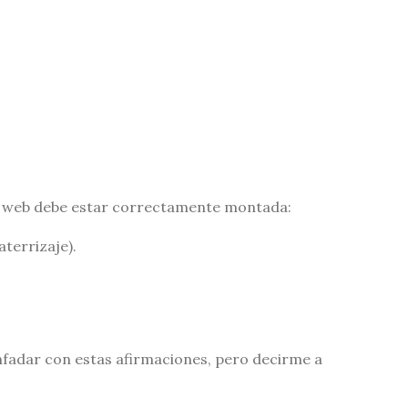
 la web debe estar correctamente montada:
terrizaje).
enfadar con estas afirmaciones, pero decirme a