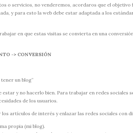
s o servicios, no venderemos, acordaros que el objetivo f
nada, y para esto la web debe estar adaptada a los están
abajar en que estas visitas se convierta en una conversión
NTO -> CONVERSIÓN
 tener un blog”
e estar y no hacerlo bien. Para trabajar en redes sociales
cesidades de los usuarios.
 los artículos de interés y enlazar las redes sociales con d
ma propia (mi blog).