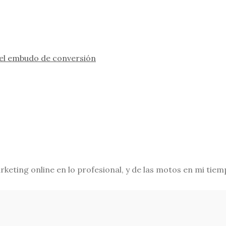
 el embudo de conversión
eting online en lo profesional, y de las motos en mi tiemp