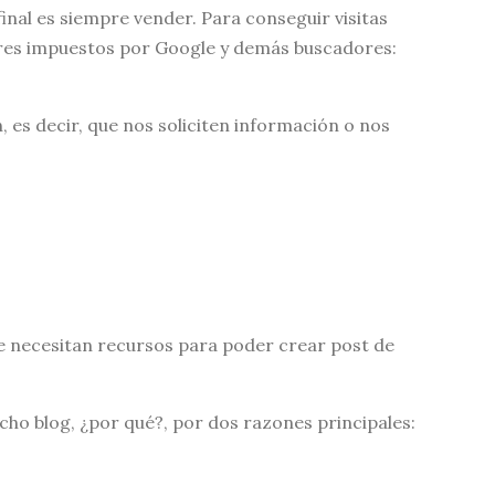
inal es siempre vender. Para conseguir visitas
dares impuestos por Google y demás buscadores:
, es decir, que nos soliciten información o nos
 se necesitan recursos para poder crear post de
icho blog, ¿por qué?, por dos razones principales: