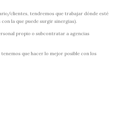
uario/clientes, tendremos que trabajar dónde esté
con la que puede surgir sinergias).
ersonal propio o subcontratar a agencias
ue tenemos que hacer lo mejor posible con los