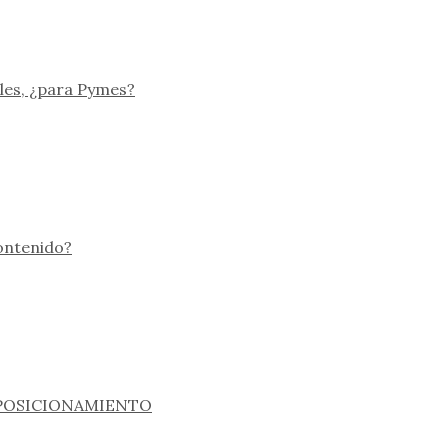
les, ¿para Pymes?
ontenido?
 POSICIONAMIENTO