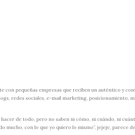
te con pequeñas empresas que reciben un auténtico y con
blogs, redes sociales, e-mail marketing, posicionamiento, m
acer de todo, pero no saben ni cómo, ni cuándo, ni cuánto.
 mucho, con lo que yo quiero lo mismo”, jejeje, parece de 