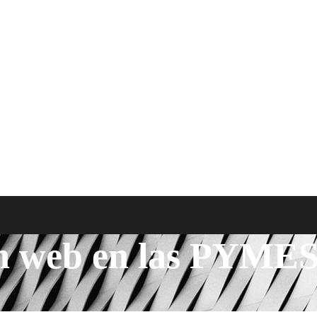
n web en las PYME