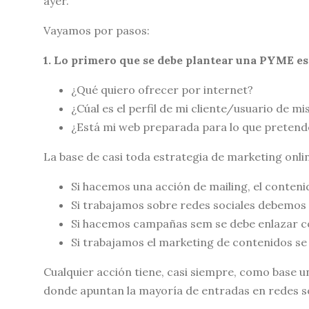
ayer.
Vayamos por pasos:
1. Lo primero que se debe plantear una PYME es
¿Qué quiero ofrecer por internet?
¿Cúal es el perfil de mi cliente/usuario de m
¿Está mi web preparada para lo que pretend
La base de casi toda estrategia de marketing onl
Si hacemos una acción de mailing, el conteni
Si trabajamos sobre redes sociales debemos 
Si hacemos campañas sem se debe enlazar co
Si trabajamos el marketing de contenidos se
Cualquier acción tiene, casi siempre, como base u
donde apuntan la mayoría de entradas en redes so