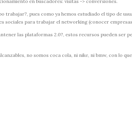
cionamiento en buscadores: visitas -> conversiones.
ebo trabajar?, pues como ya hemos estudiado el tipo de us
des sociales para trabajar el networking (conocer empresas 
ntener las plataformas 2.0?, estos recursos pueden ser p
y alcanzables, no somos coca cola, ni nike, ni bmw, con lo q