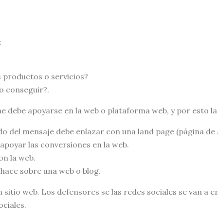
:
is productos o servicios?
o conseguir?.
ine debe apoyarse en la web o plataforma web, y por esto
do del mensaje debe enlazar con una land page (página de a
apoyar las conversiones en la web.
n la web.
 hace sobre una web o blog.
n sitio web. Los defensores se las redes sociales se van a 
ciales.