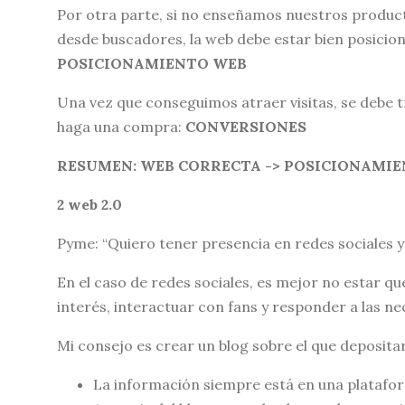
Por otra parte, si no enseñamos nuestros producto
desde buscadores, la web debe estar bien posicio
POSICIONAMIENTO WEB
Una vez que conseguimos atraer visitas, se debe tr
haga una compra:
CONVERSIONES
RESUMEN: WEB CORRECTA -> POSICIONAMIE
2 web 2.0
Pyme: “Quiero tener presencia en redes sociales y
En el caso de redes sociales, es mejor no estar qu
interés, interactuar con fans y responder a las ne
Mi consejo es crear un blog sobre el que depositar
La información siempre está en una platafor