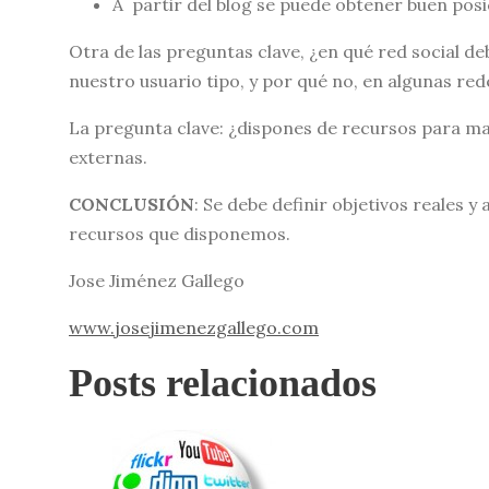
A partir del blog se puede obtener buen posi
Otra de las preguntas clave, ¿en qué red social d
nuestro usuario tipo, y por qué no, en algunas re
La pregunta clave: ¿dispones de recursos para ma
externas.
CONCLUSIÓN
: Se debe definir objetivos reales 
recursos que disponemos.
Jose Jiménez Gallego
www.josejimenezgallego.com
Posts relacionados